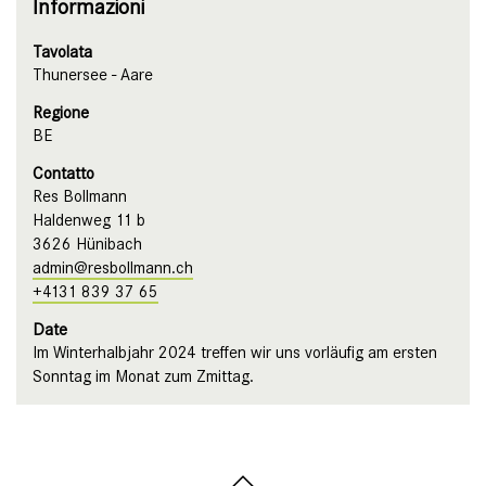
Informazioni
Tavolata
Thunersee - Aare
Regione
BE
Contatto
Res Bollmann
Haldenweg 11 b
3626 Hünibach
admin@resbollmann.ch
+4131 839 37 65
Date
Im Winterhalbjahr 2024 treffen wir uns vorläufig am ersten
Sonntag im Monat zum Zmittag.