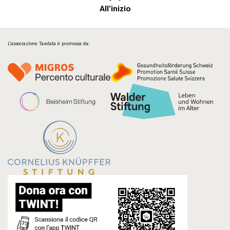
All'inizio
L’associazione Tavolata è promossa da: