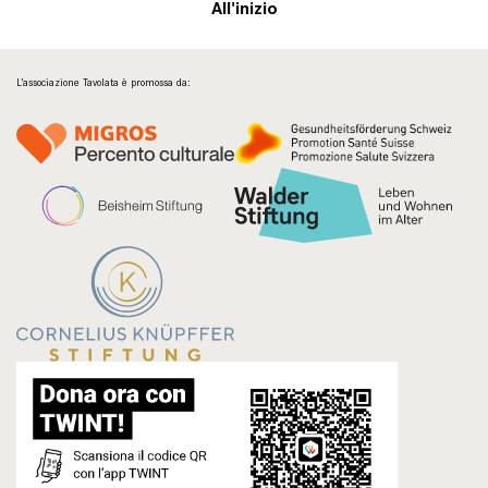
All'inizio
L’associazione Tavolata è promossa da: