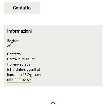
Contatto
Informazioni
Regione
AG
Contatto
Gertraud Müllauer
Höhenweg 25a
5417 Untersiggenthal
hutschnur45@gmx.ch
056 288 02 62