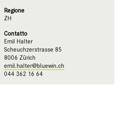
Regione
ZH
Contatto
Emil Halter
Scheuchzerstrasse 85
8006 Zürich
emil.halter@bluewin.ch
044 362 16 64