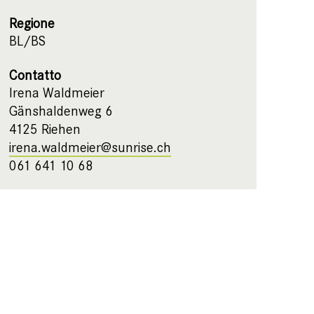
Regione
BL/BS
Contatto
Irena Waldmeier
Gänshaldenweg 6
4125 Riehen
irena.waldmeier@sunrise.ch
061 641 10 68