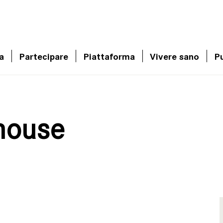
a
Partecipare
Piattaforma
Vivere sano
Pu
house