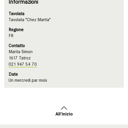
Informazioni
Tavolata
Tavolata "Chez Marita"
Regione
FR
Contatto
Marita Simon
1617 Tatroz
021 947 54 70
Date
Un mercredi par mois
All'inizio