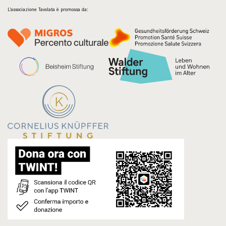
L’associazione Tavolata è promossa da: