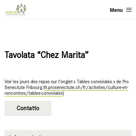
Menu
Tavolata “Chez Marita”
Voir les jours des repas sur l’onglet « Tables conviviales » de Pro
Senectute Fribourg (
fr.prosenectute.ch/fr/activites/culture-et-
rencontres/tables-conviviales
)
Contatto