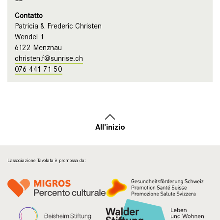
Contatto
Patricia & Frederic Christen
Wendel 1
6122 Menznau
christen.f@sunrise.ch
076 441 71 50
All'inizio
L’associazione Tavolata è promossa da: