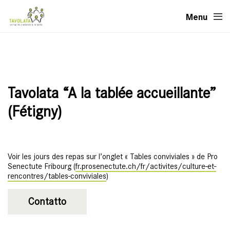
Menu
Tavolata “A la tablée accueillante”
(Fétigny)
Voir les jours des repas sur l’onglet « Tables conviviales » de Pro
Senectute Fribourg (
fr.prosenectute.ch/fr/activites/culture-et-
rencontres/tables-conviviales
)
Contatto