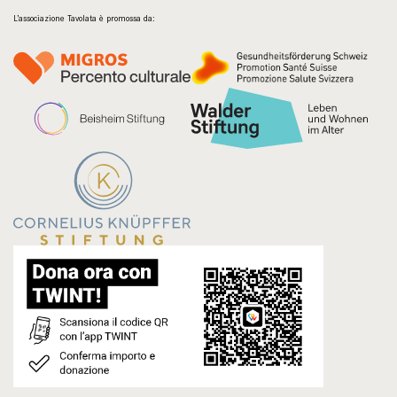
L’associazione Tavolata è promossa da: