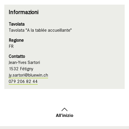
Informazioni
Tavolata
Tavolata "A la tablée accueillante"
Regione
FR
Contatto
Jean-Yves Sartori
1532 Fétigny
jy.sartori@bluewin.ch
079 206 82 44
All'inizio