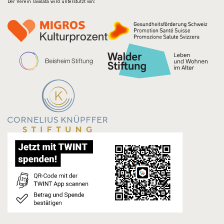
Der Verein Tavolata wird unterstützt von: