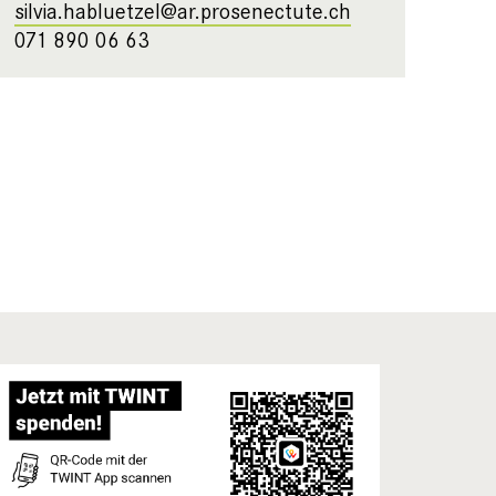
silvia.habluetzel@ar.prosenectute.ch
071 890 06 63