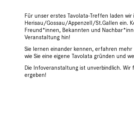
Für unser erstes Tavolata-Treffen laden wi
Herisau/Gossau/Appenzell/St.Gallen ein. Ko
Freund*innen, Bekannten und Nachbar*innen
Veranstaltung hin!
Sie lernen einander kennen, erfahren mehr üb
wie Sie eine eigene Tavolata gründen und we
Die Infoveranstaltung ist unverbindlich. Wi
ergeben!