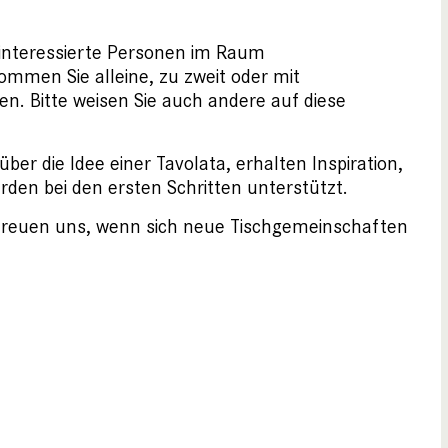
r interessierte Personen im Raum
mmen Sie alleine, zu zweit oder mit
. Bitte weisen Sie auch andere auf diese
er die Idee einer Tavolata, erhalten Inspiration,
rden bei den ersten Schritten unterstützt.
r freuen uns, wenn sich neue Tischgemeinschaften