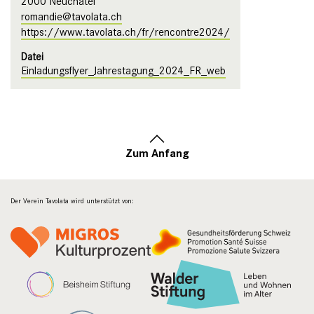
2000 Neuchâtel
romandie@tavolata.ch
https://www.tavolata.ch/fr/rencontre2024/
Datei
Einladungsflyer_Jahrestagung_2024_FR_web
Zum Anfang
Der Verein Tavolata wird unterstützt von: