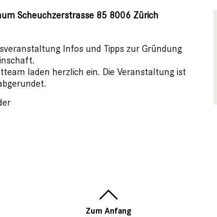
aum Scheuchzerstrasse 85 8006 Zürich
onsveranstaltung Infos und Tipps zur Gründung
inschaft.
tteam laden herzlich ein. Die Veranstaltung ist
 abgerundet.
der
Zum Anfang