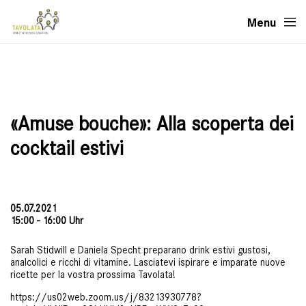
Menu
«Amuse bouche»: Alla scoperta dei
cocktail estivi
05.07.2021
15:00 - 16:00 Uhr
Sarah Stidwill e Daniela Specht preparano drink estivi gustosi,
analcolici e ricchi di vitamine. Lasciatevi ispirare e imparate nuove
ricette per la vostra prossima Tavolata!
https://us02web.zoom.us/j/83213930778?