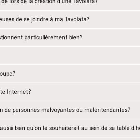
’aide lors de la création d’une Tavolata?
uses de se joindre à ma Tavolata?
ctionnent particulièrement bien?
roupe?
ite Internet?
ation de personnes malvoyantes ou malentendantes?
aussi bien qu’on le souhaiterait au sein de sa table d’