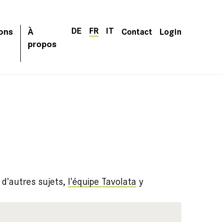
DE
FR
IT
ons
À
Contact
Login
propos
 d’autres sujets,
l’équipe Tavolata
y