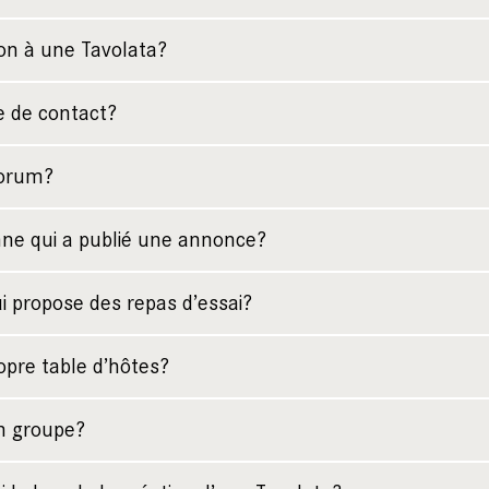
ion à une Tavolata?
e de contact?
forum?
ne qui a publié une annonce?
 propose des repas d’essai?
pre table d’hôtes?
un groupe?