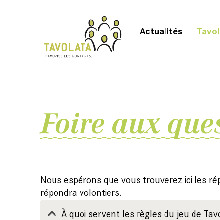
Actualités
Tavol
Foire aux que
Nous espérons que vous trouverez ici les ré
répondra volontiers.
À quoi servent les règles du jeu de Tav