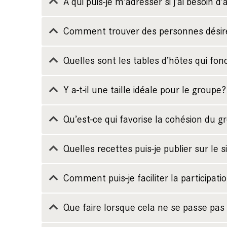
À qui puis-je m’adresser si j’ai besoin d
Comment trouver des personnes désire
Quelles sont les tables d’hôtes qui fon
Y a-t-il une taille idéale pour le groupe?
Qu’est-ce qui favorise la cohésion du g
Quelles recettes puis-je publier sur le s
Comment puis-je faciliter la particip
Que faire lorsque cela ne se passe pas 