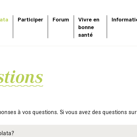
ata
Participer
Forum
Vivre en
Informati
bonne
santé
stions
ponses à vos questions. Si vous avez des questions sur
olata?