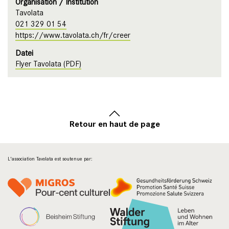
Organisation / Institution
Tavolata
021 329 01 54
https://www.tavolata.ch/fr/creer
Datei
Flyer Tavolata (PDF)
Retour en haut de page
L'association Tavolata est soutenue par: