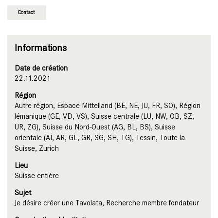
Contact
Informations
Date de création
22.11.2021
Région
Autre région, Espace Mittelland (BE, NE, JU, FR, SO), Région
lémanique (GE, VD, VS), Suisse centrale (LU, NW, OB, SZ,
UR, ZG), Suisse du Nord-Ouest (AG, BL, BS), Suisse
orientale (AI, AR, GL, GR, SG, SH, TG), Tessin, Toute la
Suisse, Zurich
Lieu
Suisse entière
Sujet
Je désire créer une Tavolata, Recherche membre fondateur