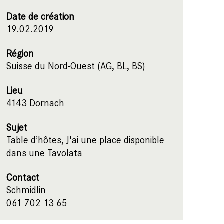
Date de création
19.02.2019
Région
Suisse du Nord-Ouest (AG, BL, BS)
Lieu
4143 Dornach
Sujet
Table d’hôtes, J'ai une place disponible
dans une Tavolata
Contact
Schmidlin
061 702 13 65