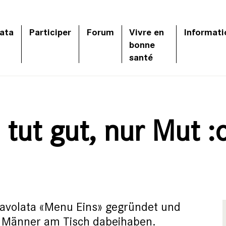
ata
Participer
Forum
Vivre en
Informati
bonne
santé
tut gut, nur Mut :
Tavolata «Menu Eins» gegründet und
 Männer am Tisch dabeihaben.