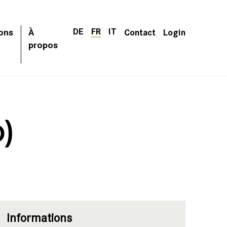
DE
FR
IT
ons
À
Contact
Login
propos
o)
Informations