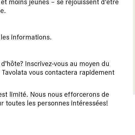
t moins jeunes – se réjouissent d’être
se.
les informations.
e d’hôte? Inscrivez-vous au moyen du
e Tavolata vous contactera rapidement
st limité. Nous nous efforcerons de
ur toutes les personnes intéressées!