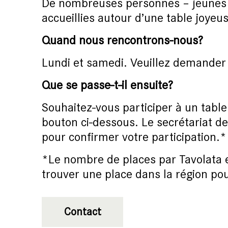
De nombreuses personnes – jeunes e
accueillies autour d’une table joyeu
Quand nous rencontrons-nous?
Lundi et samedi. Veuillez demander 
Que se passe-t-il ensuite?
Souhaitez-vous participer à un tabl
bouton ci-dessous. Le secrétariat d
pour confirmer votre participation.*
*Le nombre de places par Tavolata e
trouver une place dans la région po
Contact