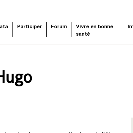
ata
Participer
Forum
Vivre en bonne
In
santé
 Hugo