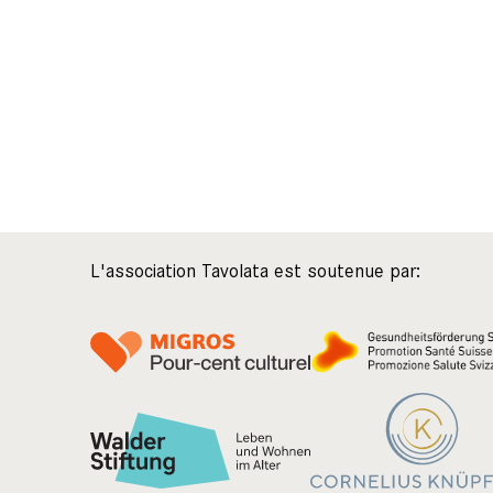
L'association Tavolata est soutenue par: