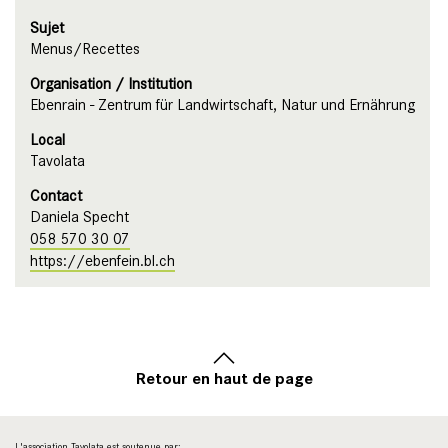
Sujet
Menus/Recettes
Organisation / Institution
Ebenrain - Zentrum für Landwirtschaft, Natur und Ernährung
Local
Tavolata
Contact
Daniela Specht
058 570 30 07
https://ebenfein.bl.ch
Retour en haut de page
L'association Tavolata est soutenue par: