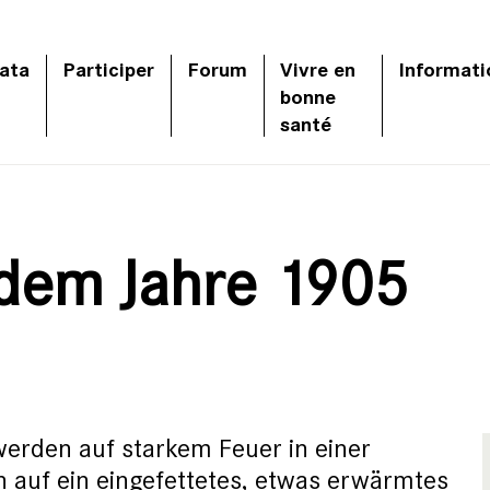
ata
Participer
Forum
Vivre en
Informati
bonne
santé
s dem Jahre 1905
rden auf starkem Feuer in einer
 auf ein eingefettetes, etwas erwärmtes