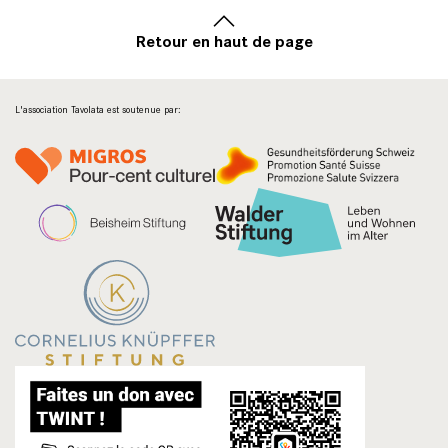
Retour en haut de page
L'association Tavolata est soutenue par: