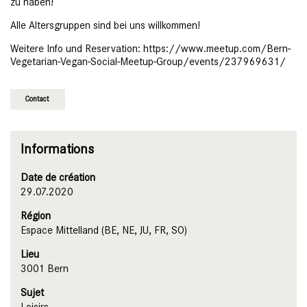
zu haben!
Alle Altersgruppen sind bei uns willkommen!
Weitere Info und Reservation: https://www.meetup.com/Bern-
Vegetarian-Vegan-Social-Meetup-Group/events/237969631/
Contact
Informations
Date de création
29.07.2020
Région
Espace Mittelland (BE, NE, JU, FR, SO)
Lieu
3001 Bern
Sujet
Loisirs