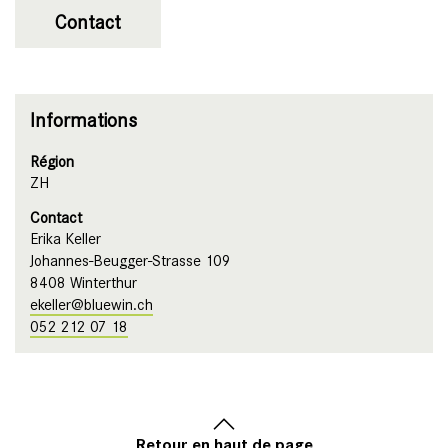
Contact
Informations
Région
ZH
Contact
Erika Keller
Johannes-Beugger-Strasse 109
8408 Winterthur
ekeller@bluewin.ch
052 212 07 18
Retour en haut de page