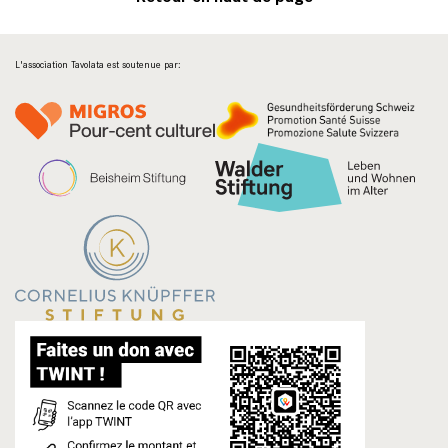
L'association Tavolata est soutenue par: