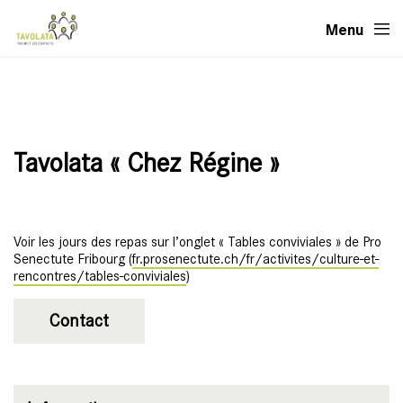
Menu
Tavolata « Chez Régine »
Voir les jours des repas sur l’onglet « Tables conviviales » de Pro
Senectute Fribourg (
fr.prosenectute.ch/fr/activites/culture-et-
rencontres/tables-conviviales
)
Contact