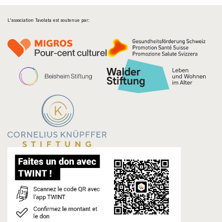
L'association Tavolata est soutenue par: