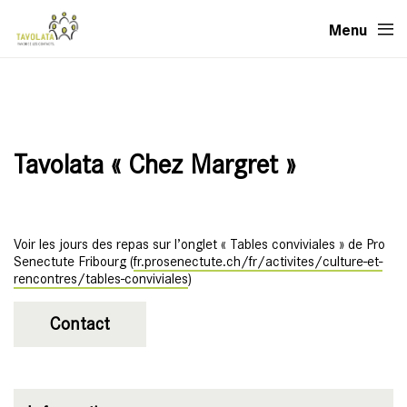
Menu
Tavolata « Chez Margret »
Voir les jours des repas sur l’onglet « Tables conviviales » de Pro
Senectute Fribourg (
fr.prosenectute.ch/fr/activites/culture-et-
rencontres/tables-conviviales
)
Contact