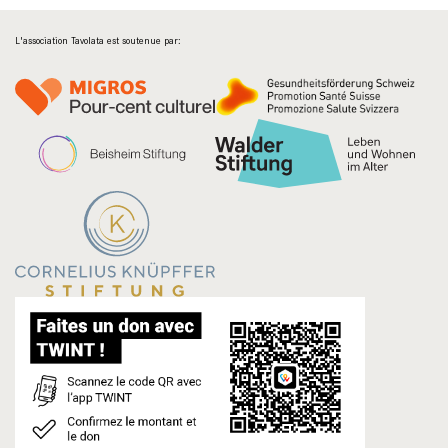
L'association Tavolata est soutenue par: