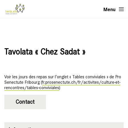
Menu
Tavolata « Chez Sadat »
Voir les jours des repas sur l’onglet « Tables conviviales » de Pro
Senectute Fribourg (
fr.prosenectute.ch/fr/activites/culture-et-
rencontres/tables-conviviales
)
Contact