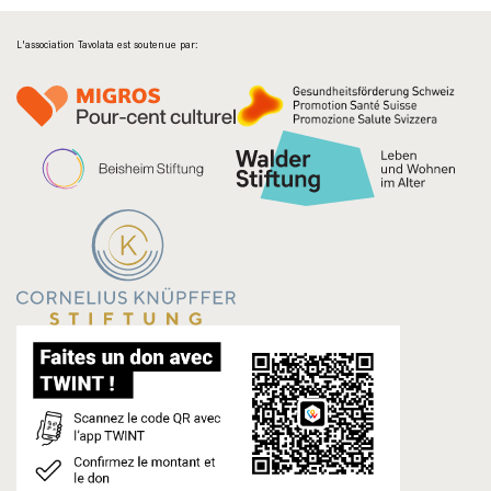
L'association Tavolata est soutenue par: