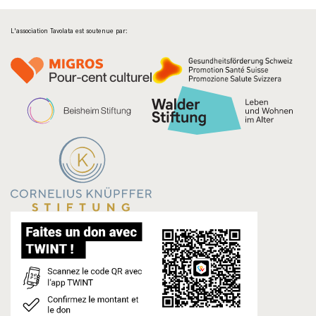
L'association Tavolata est soutenue par: