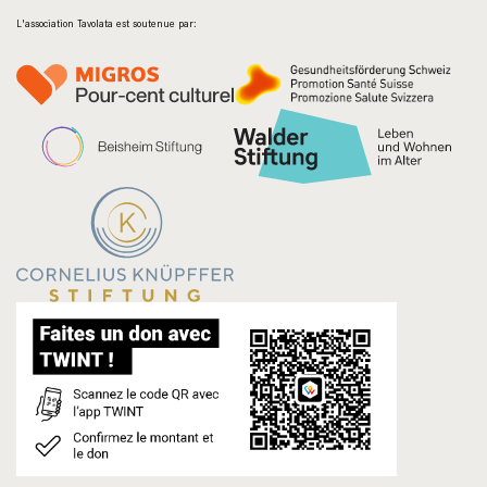
L'association Tavolata est soutenue par: