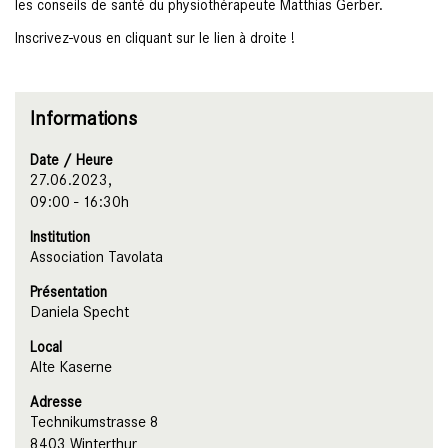
les conseils de santé du physiothérapeute Matthias Gerber.
Inscrivez-vous en cliquant sur le lien à droite !
Informations
Date / Heure
27.06.2023,
09:00 - 16:30h
Institution
Association Tavolata
Présentation
Daniela Specht
Local
Alte Kaserne
Adresse
Technikumstrasse 8
8403 Winterthur