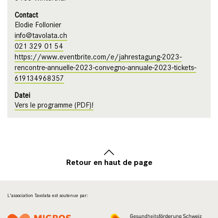
Contact
Elodie Follonier
info@tavolata.ch
021 329 01 54
https://www.eventbrite.com/e/jahrestagung-2023-
rencontre-annuelle-2023-convegno-annuale-2023-tickets-
619134968357
Datei
Vers le programme (PDF)!
Retour en haut de page
L'association Tavolata est soutenue par: